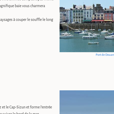
 magnifique baie vous charmera
paysages à couper le souffle le long
Port de Douar
 et le Cap-Sizun et forme l’entrée