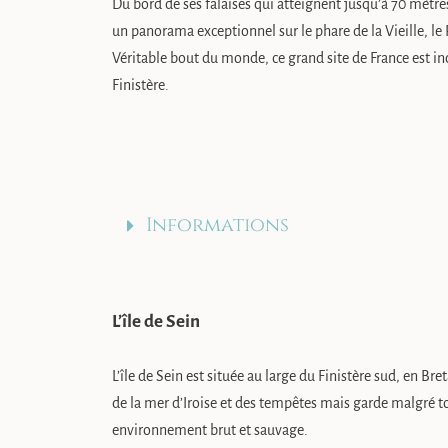
Du bord de ses falaises qui atteignent jusqu’à 70 mètres
un panorama exceptionnel sur le phare de la Vieille, le R
Véritable bout du monde, ce grand site de France est i
Finistère.
Informations
L’île de Sein
L’île de Sein est située au large du Finistère sud, en Bre
de la mer d’Iroise et des tempêtes mais garde malgré t
environnement brut et sauvage.