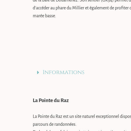
de la baie de Douarnenez. Son sentier (GR34) permet de
d’accéder au phare du Millier et également de profiter d
marée basse.
Informations
La Pointe du Raz
La Pointe du Raz est un site naturel exceptionnel disp
parcours de randonnées.