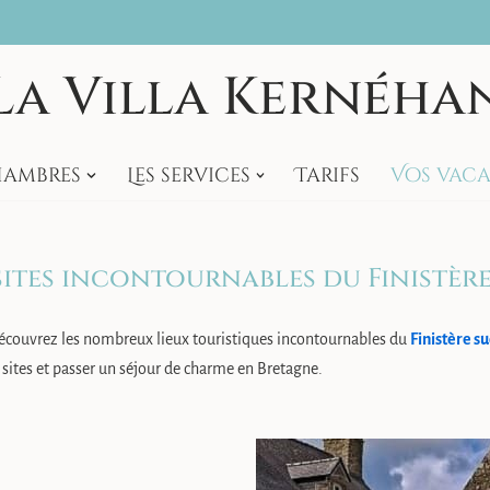
La Villa Kernéha
hambres
Les services
Tarifs
Vos vac
sites incontournables du Finistèr
écouvrez les nombreux lieux touristiques incontournables du
Finistère s
 sites et passer un séjour de charme en Bretagne.