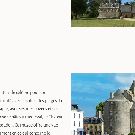
te ville célèbre pour son
imité avec la côte et les plages. Le
sque, avec ses rues pavées et ses
r son château médiéval, le Château
igouden. Ce musée offre une vue
tamment en ce qui concerne le