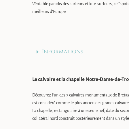
Véritable paradis des surfeurs et kite-surfeurs, ce “spo
meilleurs d’Europe.
Informations
Le calvaire et la chapelle Notre-Dame-de-Tr
Découvrez l’un des 7 calvaires monumentaux de Bretagn
est considéré comme le plus ancien des grands calvaire
La chapelle, rectangulaire à une seule nef, date du seco
collatéral nord construit postérieurement dans un styl