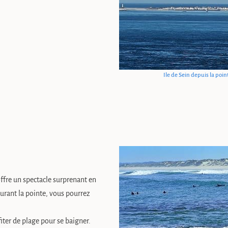
Ile de Sein depuis la poi
offre un spectacle surprenant en
urant la pointe, vous pourrez
fiter de plage pour se baigner.