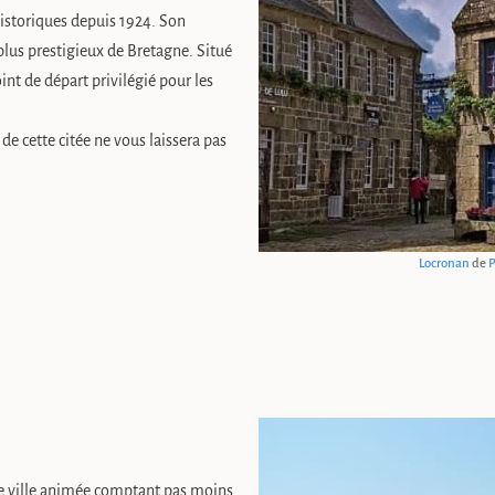
istoriques depuis 1924. Son
 plus prestigieux de Bretagne. Situé
nt de départ privilégié pour les
 de cette citée ne vous laissera pas
Locronan
de
P
e ville animée comptant pas moins