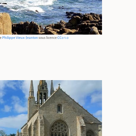
e
Philippe Vieux-Jeanton
sous licence
CC0 1.0