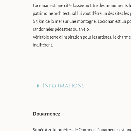
Locronan est une cité classée au titre des monuments h
patrimoine architectural lui vaut d’être un des sites les
à 5 km de la mer sur une montagne, Locronan est un poi
randonnées pédestres ou à vélo.
Véritable terre d’inspiration pour les artistes, le charme
indifférent.
Informations
Douarnenez
Située à 20 kilomètres de Quimper, Douarnenez est un