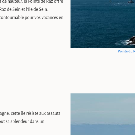
 de hauteur, la Pointe de Raz offre
az de Sein et l’Ile de Sein.
ncontournable pour vos vacances en
Pointe du 
tagne, cette île résiste aux assauts
out sa splendeur dans un