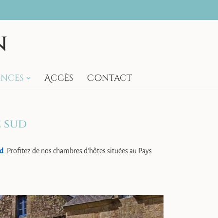
n
ances
Accès
Contact
e sud
ud
. Profitez de nos chambres d’hôtes situées au Pays